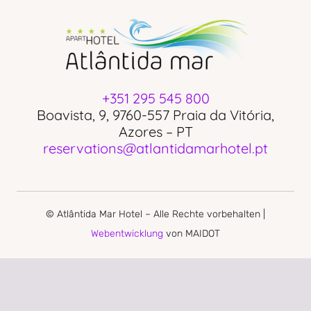
+351 295 545 800
Boavista, 9, 9760-557 Praia da Vitória,
Azores – PT
reservations@atlantidamarhotel.pt
© Atlântida Mar Hotel – Alle Rechte vorbehalten |
Webentwicklung
von MAIDOT