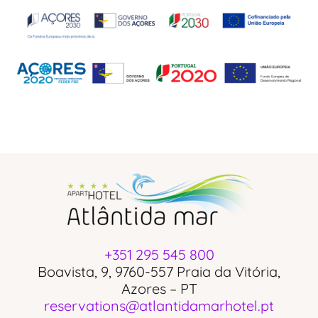
+351 295 545 800
Boavista, 9, 9760-557 Praia da Vitória,
Azores – PT
reservations@atlantidamarhotel.pt