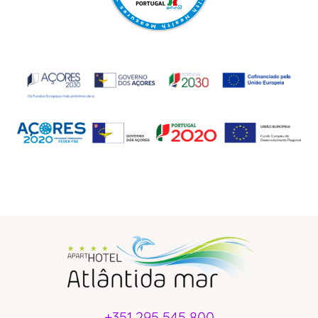
+351 295 545 800