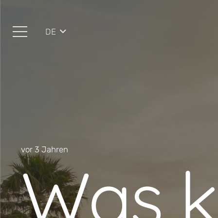
DE
vor 3 Jahren
Was 