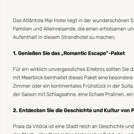
Das Atlântida Mar Hotel liegt in der wunderschönen Sta
Familien und Alleinreisende, die einen erholsamen un
Aufenthalt in diesem Strandhotel zu machen.
1. Genießen Sie das „Romantic Escape“-Paket
Für ein wirklich unvergessliches Erlebnis sollten Si
mit Meerblick beinhaltet dieses Paket eine besonder
Zimmer oder ein kontinentales Frühstück in der Suit
der Saison mit Schlagsahne, eine Schale Pralinen, ei
2. Entdecken Sie die Geschichte und Kultur von Pr
Praia da Vitória ist eine Stadt reich an Geschichte u