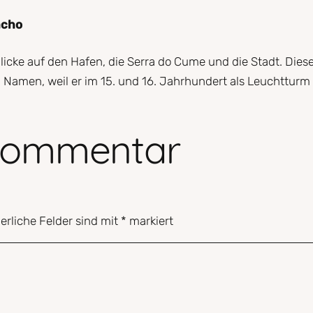
acho
icke auf den Hafen, die Serra do Cume und die Stadt. Diese
en Namen, weil er im 15. und 16. Jahrhundert als Leuchttur
 Kommentar
erliche Felder sind mit
*
markiert