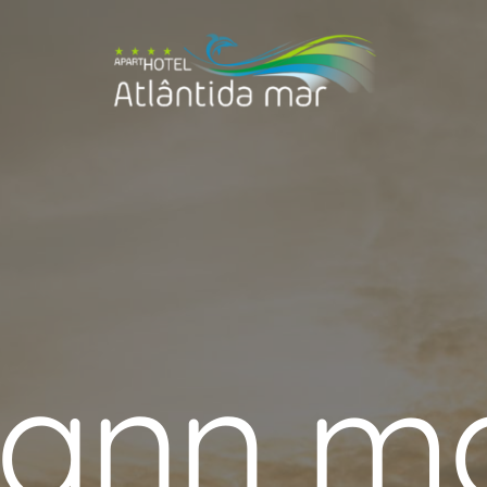
kann m