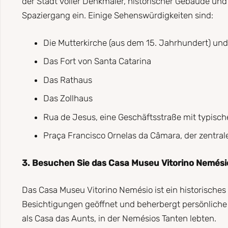
der Stadt voller Denkmäler, historischer Gebäude und 
Spaziergang ein. Einige Sehenswürdigkeiten sind:
Die Mutterkirche (aus dem 15. Jahrhundert) und 
Das Fort von Santa Catarina
Das Rathaus
Das Zollhaus
Rua de Jesus, eine Geschäftsstraße mit typisch
Praça Francisco Ornelas da Câmara, der zentrale 
3. Besuchen Sie das Casa Museu Vitorino Nemési
Das Casa Museu Vitorino Nemésio ist ein historisches
Besichtigungen geöffnet und beherbergt persönliche G
als Casa das Aunts, in der Nemésios Tanten lebten.