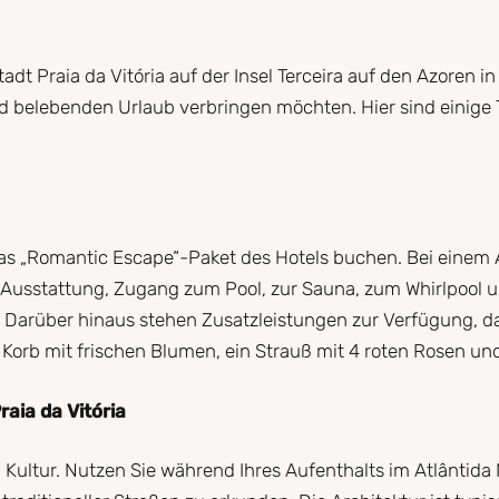
dt Praia da Vitória auf der Insel Terceira auf den Azoren in
d belebenden Urlaub verbringen möchten. Hier sind einige T
e das „Romantic Escape“-Paket des Hotels buchen. Bei einem
e Ausstattung, Zugang zum Pool, zur Sauna, zum Whirlpool 
e. Darüber hinaus stehen Zusatzleistungen zur Verfügung, d
n Korb mit frischen Blumen, ein Strauß mit 4 roten Rosen u
aia da Vitória
nd Kultur. Nutzen Sie während Ihres Aufenthalts im Atlântida