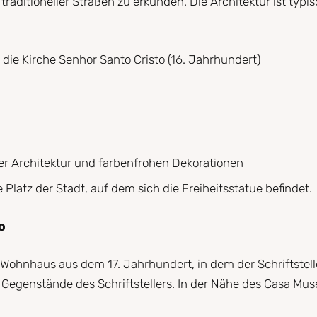
traditioneller Straßen zu erkunden. Die Architektur ist typ
die Kirche Senhor Santo Cristo (16. Jahrhundert)
er Architektur und farbenfrohen Dekorationen
Platz der Stadt, auf dem sich die Freiheitsstatue befindet.
o
 Wohnhaus aus dem 17. Jahrhundert, in dem der Schriftstell
egenstände des Schriftstellers. In der Nähe des Casa Museu