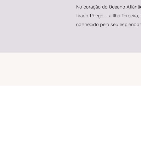
No coração do Oceano Atlânti
tirar o fôlego – a Ilha Terceir
conhecido pelo seu esplendor 