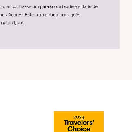
co, encontra-se um paraíso de biodiversidade de
a, nos Açores. Este arquipélago português,
natural, é o…