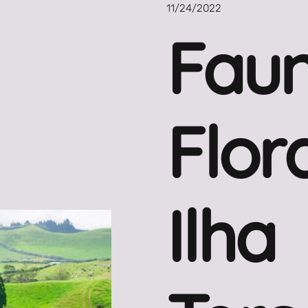
11/24/2022
Faun
Flor
Ilha