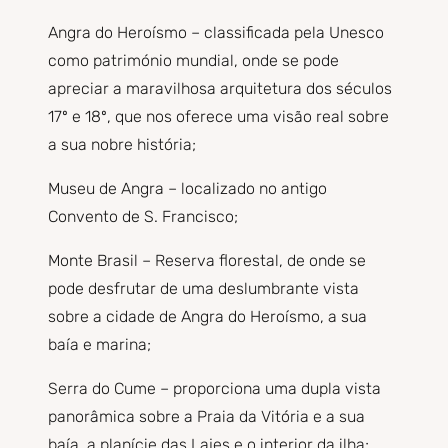
Angra do Heroísmo – classificada pela Unesco
como património mundial, onde se pode
apreciar a maravilhosa arquitetura dos séculos
17º e 18º, que nos oferece uma visão real sobre
a sua nobre história;
Museu de Angra – localizado no antigo
Convento de S. Francisco;
Monte Brasil – Reserva florestal, de onde se
pode desfrutar de uma deslumbrante vista
sobre a cidade de Angra do Heroísmo, a sua
baía e marina;
Serra do Cume – proporciona uma dupla vista
panorâmica sobre a Praia da Vitória e a sua
baía, a planície das Lajes e o interior da ilha;