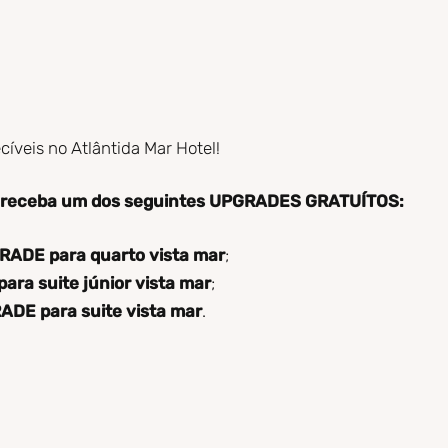
cíveis no Atlântida Mar Hotel!
e receba um dos seguintes UPGRADES GRATUÍTOS:
ADE para quarto vista mar
;
ra suite júnior vista mar
;
DE para suite vista mar
.