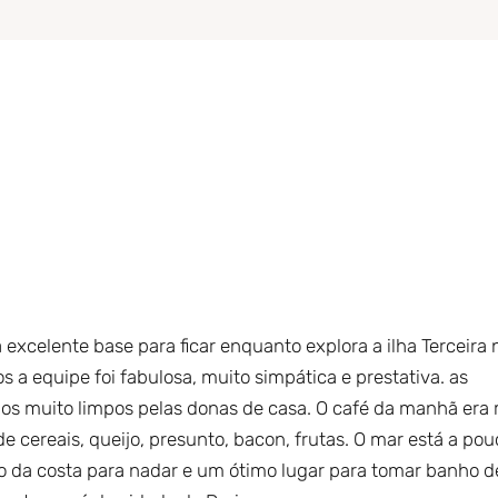
xcelente base para ficar enquanto explora a ilha Terceira 
a equipe foi fabulosa, muito simpática e prestativa. as
dos muito limpos pelas donas de casa. O café da manhã era
 cereais, queijo, presunto, bacon, frutas. O mar está a pou
o da costa para nadar e um ótimo lugar para tomar banho de