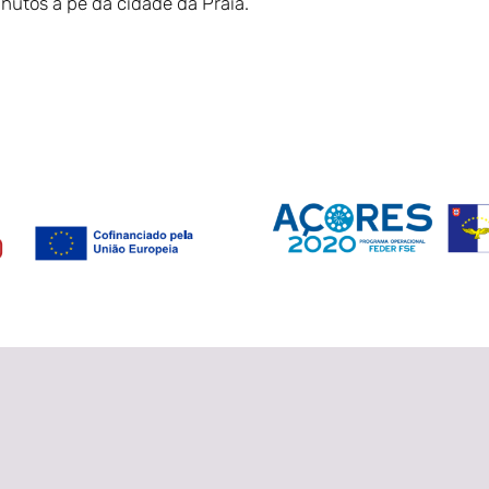
nutos a pé da cidade da Praia.