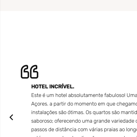
HOTEL INCRÍVEL.
 lugar
Este é um hotel absolutamente fabuloso! Uma e
losa
Açores. a partir do momento em que chegamos 
 algumas
instalações são ótimas. Os quartos são manti
saboroso; oferecendo uma grande variedade de
passos de distância com várias praias ao long