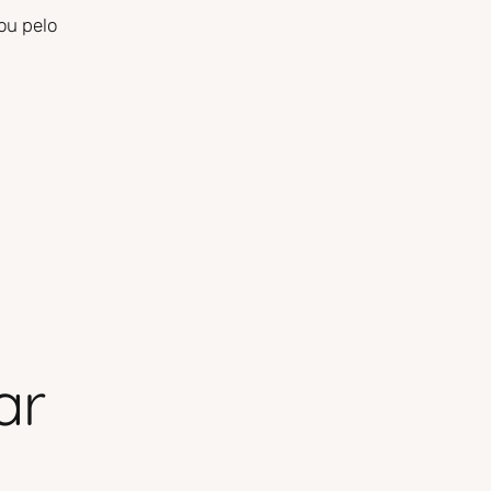
ou pelo
ar