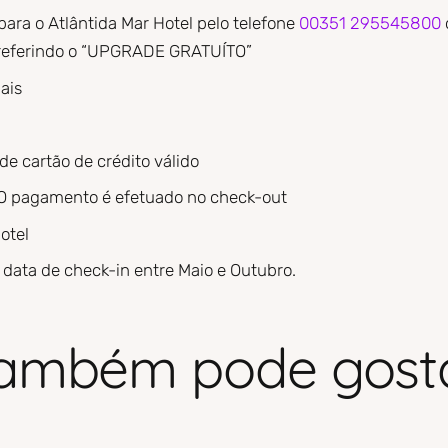
para o Atlântida Mar Hotel pelo telefone
00351 295545800
 referindo o “UPGRADE GRATUÍTO”
ais
de cartão de crédito válido
O pagamento é efetuado no check-out
otel
 data de check-in entre Maio e Outubro.
ambém pode gost